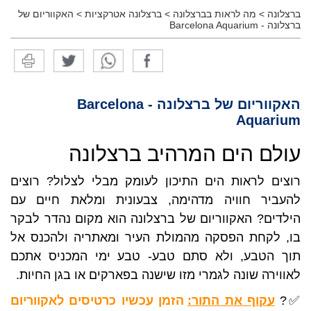
ברצלונה
>
מה לראות בברצלונה
>
ברצלונה אטרקציות
>
האקווריום של
ברצלונה - Barcelona Aquarium
האקווריום של ברצלונה - Barcelona
Aquarium
עולם הים המרהיב ברצלונה
רוצים לראות הים התיכון לעומק מבלי לצלול? רוצים
להעביר חוויה מדהימה, צבעונית ומלאת חיים עם
הילדים? האקווריום של ברצלונה הוא מקום נהדר לבקר
בו, לקחת הפסקה מהמולת העיר ומאתריה ולהכנס אל
תוך הטבע, ולא סתם טבע- טבע ימי המכניס אתכם
לאווירה שונה לגמרי מזו שישנה בפארקים או בגן החיות.
✅?
עקוף את התור:
הזמן עכשיו כרטיסים לאקווריום