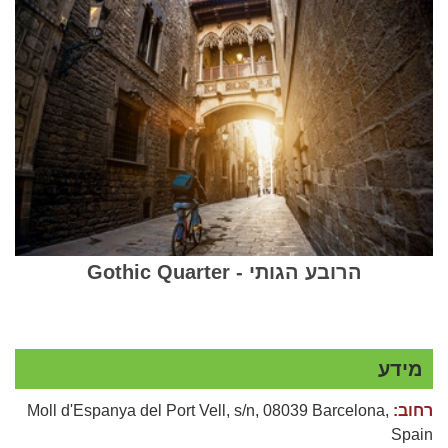
הרובע הגותי - Gothic Quarter
מידע
רחוב:
Moll d'Espanya del Port Vell, s/n, 08039 Barcelona,
Spain