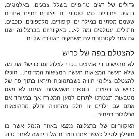
גדולים של דגים טרופיים בשלל צבעים, באלמוגים,
בדגים ייחודיים כמו סוסוני ים ויצורים ימיים אחרים
ששמם מסתיים במילה ים: קיפודים, מלפפונים, כוכבים,
חתולים, עטלפים ומה לא... באקווריום בברצלונה ישנו
גם אזור לקטנטנים עם משחקים באווירה של ים.
להצטלם בפה של כריש
לא מרגישים די אמיצים בכדי לצלול עם כריש? את מה
שלא תעשה המציאות תעשה המציאות המדומה... תוכלו
להצטלם צילומי חוויה כשבתמונות תיראו בתוך פה של
כריש או בפוזות נוספות משעשעות. אמנם לא מעט
מטבעות תצטרכו לתרום למען המטרה אך במיוחד אם
אתם עם ילדים זו חלק מהחוויה וחלק מההוצאות
הכלולות במחיר...
האקווריום של ברצלונה נמצא באזור הנמל אשר בו
מומלץ לטייל כאשר אתם חוזרים אל היבשה לאחר טיול