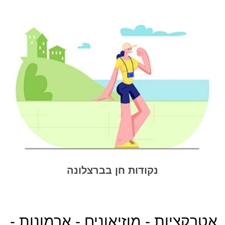
נקודות חן בברצלונה
אטרקציות - מוזיאונים - ארמונות -