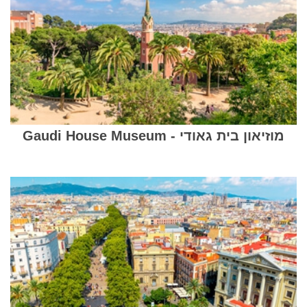
מוזיאון בית גאודי - Gaudi House Museum