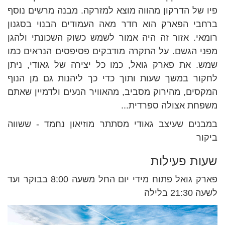
פיו של הדרקון מהווה מוצא למזרקה. מבנה מרשים נוסף
ברחבי הפארק הוא חדר מאה העמודים הבנוי בסגנון
רומאי. אזור זה היה אמור לשמש כשוק השכונתי ולהגן
מפני הגשם. על התקרה מודבקים פסיפסים הנראים כמו
שמש. את פארק גואל, כמו כל יצירה של גאודי, ניתן
לחקור במשך שעות ותוך כדי כך ליהנות גם מן הנוף
המקסים, מהירוק מסביב, מהאוויר הנעים ולדמיין שאתם
משפחת אצולה ספרדית...
במבנים שעיצב גאודי מסתתר מוזיאון נחמד - ששווה
ביקור
שעות פעילות
פארק גואל פתוח מידי יום החל משעה 8:00 בבוקר ועד
לשעה 21:30 בלילה