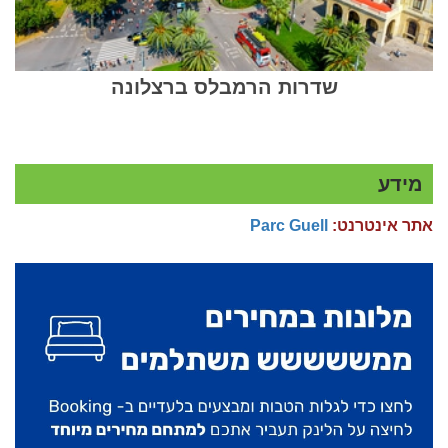
שדרות הרמבלס ברצלונה
מידע
אתר אינטרנט:
Parc Guell