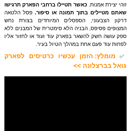
זוהי יצירת אמנות.
כאשר תטיילו ברחבי הפארק תרגישו
שאתם מטיילים בתוך תמונה או סיפור.
פסל הלטאה
דרקון הצבעוני, הספסלים המיוחדים בצורת נחש
המצופים פסיפס, הבניה הלא סימטרית של המבנים ללא
ספק עושה חשק להשאר בפארק עוד ועוד או לחזור אליו
לפחות עוד פעם אחת במהלך הטיול בעיר.
מומלץ: הזמן עכשיו כרטיסים לפארק
✅
גואל בברצלונה >>