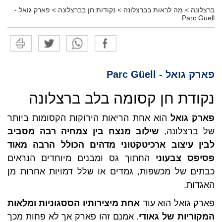
ברצלונה
>
מה לראות בברצלונה
>
נקודות חן בברצלונה
>
פארק גואל -
Parc Güell
פארק גואל - Parc Güell
נקודת חן קסומה בלב ברצלונה
פארק גואל
הוא אחת הריאות הירוקות הקסומות ביותר
של ברצלונה,
שילוב מנצח בין צמחיה רבה מסביב
לבין עיצוב ארכיטקטוני מדהים הכולל הרבה מאוד
פסיפס צבעוני
החתוך גס ומבנים מיוחדים הנראים
כבתים של מכשפות, גמדים או שלל דמויות אחרות מן
האגדות.
פארק גואל הוא עוד
אחת מיצירותיו הססגוניות ומלאות
המקוריות של גאודי
. אמנם זהו פארק אך לא פחות מכך