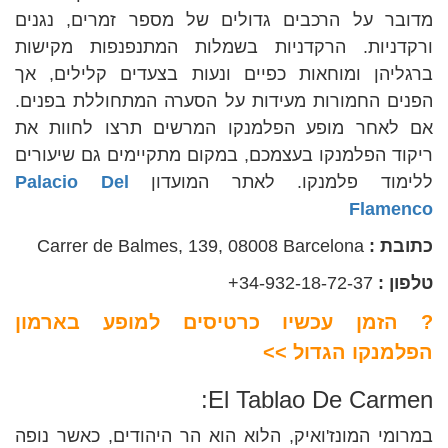
מדובר על הרכבים גדולים של מספר זמרים, נגנים
ורקדניות. הרקדניות בשמלות המתנפנפות מקישות
ברגליהן ומוחאות כפיים ונעות בצעדים קלילים, אך
הפנים החמורות מעידות על הסערה המתחוללת בפנים.
אם לאחר מופע הפלמנקו המרשים תרצו לחוות את
ריקוד הפלמנקו בעצמכם, במקום מתקיימים גם שיעורים
ללימוד פלמנקו. לאתר המועדון
Palacio Del
Flamenco
כתובת :
Carrer de Balmes, 139, 08008 Barcelona
טלפון :
34-932-18-72-37+
? הזמן עכשיו כרטיסים למופע בארמון
הפלמנקו הגדול >>
El Tablao De Carmen:
במרומי המונז'ואיק, הלוא הוא הר היהודים, כאשר נופה