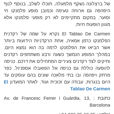
של ברצלונה נשקף מלמעלה, תוכלו לשלב, בנוסף לנוף
היפהפה גם ארוחה טעימה וכמובן מופע פלמנקו חי
וסוער. במקום מתקיימים לא רק מופעי פלמנקו אלא
מגוון הופעות חיות.
El Tablao De Carmen נקרא על שמה של רקדנית
הפלמנקו כרמן אמאיה, אחת הרקדניות הידועות ביותר
אשר הביאו את הפלמנקו לרמה בה הוא נמצא היום.
במהלך המופע הנמשך כשעה ורבע משתתפים רקדנים
ותיקים לצד רקדנים צעירים המתחילים את דרכם. כניסה
להופעה כוללת גם כניסה אל הפואבלו אספניול, כפר
מרתק ויפהפה ובו בתי מלאכה שונים בהם עוסקים עד
היום בנגרות, עבודה עם זכוכית ועוד. לאתר המועדון
El
Tablao De Carmen
כתובת : Av. de Francesc Ferrer i Guàrdia, 13,
Barcelona