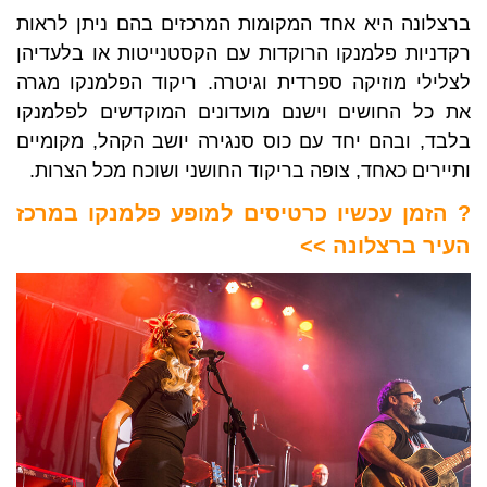
ברצלונה היא אחד המקומות המרכזים בהם ניתן לראות
רקדניות פלמנקו הרוקדות עם הקסטנייטות או בלעדיהן
לצלילי מוזיקה ספרדית וגיטרה. ריקוד הפלמנקו מגרה
את כל החושים וישנם מועדונים המוקדשים לפלמנקו
בלבד, ובהם יחד עם כוס סנגירה יושב הקהל, מקומיים
ותיירים כאחד, צופה בריקוד החושני ושוכח מכל הצרות.
? הזמן עכשיו כרטיסים למופע פלמנקו במרכז
העיר ברצלונה ​>>