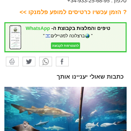
טלפון : 34-933-25-68-95+
? הזמן עכשיו כרטיסים למופע פלמנקו ​>>
כתבות שאולי יעניינו אותך