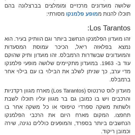
שלושה מועדונים מרכזיים ומומלצים בברצלונה בהם
תוכלו להנות מ
מופע פלמנקו
מסורתי:
Los Tarantos:
זהו מועדון הפלמנקו הנחשב ביותר וגם הוותיק בעיר. הוא
נמצא בפלאזה ריאל, הכיכר עמוסת המסעדות
והמועדונים שבשדרות הרמבלס. זהו מועדון ותיק שהוקם
עוד ב- 1963. במועדון מתקיימים שלושה מופעי פלמנקו
מדי ערב, כך שניתן לשלב את הבילוי בו עם בילוי אחר
ברמבלס.
מועדון לוס טרנטוס (Los Tarantos) מארח מגוון רקדניות
והרכבים ויש בו כמובן גם בר מגוון עליו תוכלו לשבת
ולשתות משקה ספרדי טיפוסי או כל משקה אחר בו
תחפצו. המקום מארח היום את הרכבי הפלמנקו
הנחשבים ביותר בספרד, והמופעים כוללים נגינה, שירה
וכמובן ריקוד.