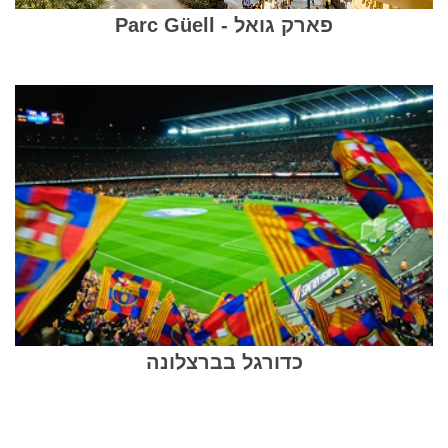
פארק גואל - Parc Güell
כדורגל בברצלונה