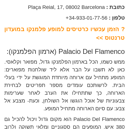
כתובת :
Plaça Reial, 17, 08002 Barcelona
טלפון :
34-933-01-77-56+
? הזמן עכשיו כרטיסים למופע פלמנקו במועדון
טרנטוס ​>>
Palacio Del Flamenco (ארמון הפלמנקו):
ממש כשמו, הכל בארמון הפלמנקו גדול, מפואר וקלאסי.
כאן לא תשבו על הבר אלא ליד שולחנות מפוארים:
המופע מתחיל עם ארוחה מיוחדת המוגשת על ידי בעלי
הבית. לרשותכם עומדים מספר תפריטים לבחירת
הארוחה, כך שתתחילו את הערב לאחר שערימות
צבעוניות של אוכל הוגשו אל השולחן, וכעת- מצבע אל
צבע: עם סיום הארוחה מתחיל המופע.
Palacio Del Flamenco הוא מקום גדול ויכול להכיל גם
380 איש. המופעים הם ססגוניים ומלאי תשוקה ולרוב