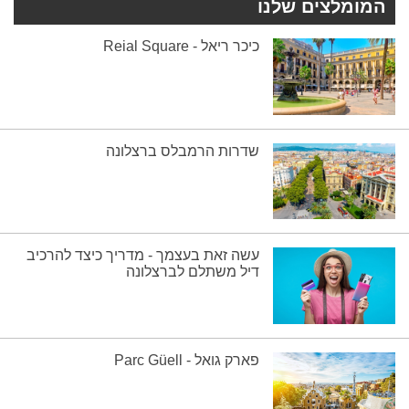
המומלצים שלנו
כיכר ריאל - Reial Square
שדרות הרמבלס ברצלונה
עשה זאת בעצמך - מדריך כיצד להרכיב
דיל משתלם לברצלונה
פארק גואל - Parc Güell